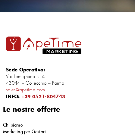
Sede Operativa:
Via Lemignano n. 4
43044 – Collecchio – Parma
sales@apetime.com
INFO:
+39 0521-804743
Le nostre offerte
Chi siamo
Marketing per Gestori