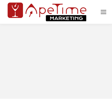
Tu sei qui: