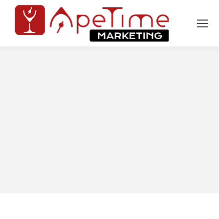
Tu sei qui: