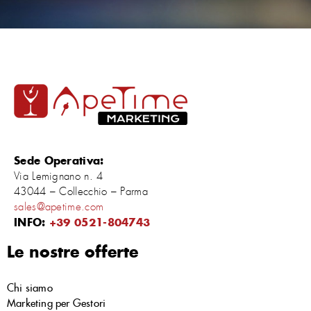
Sede Operativa:
Via Lemignano n. 4
43044 – Collecchio – Parma
sales@apetime.com
INFO:
+39 0521-804743
Le nostre offerte
Chi siamo
Marketing per Gestori