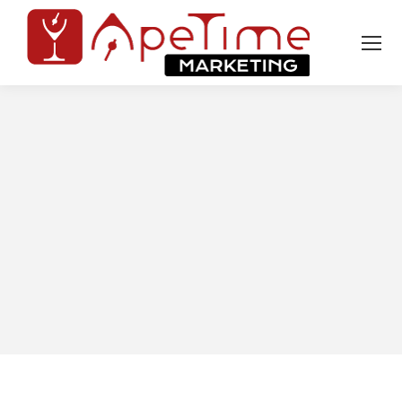
Tu sei qui: