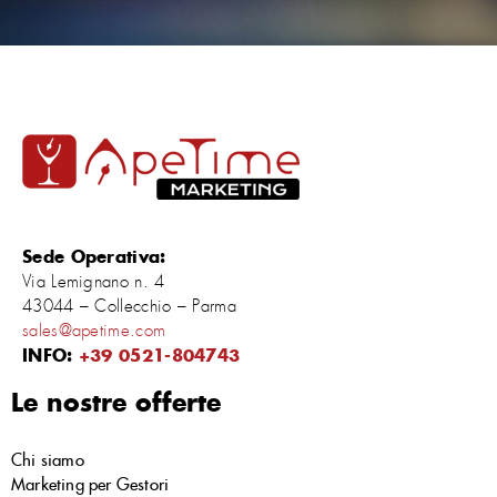
Sede Operativa:
Via Lemignano n. 4
43044 – Collecchio – Parma
sales@apetime.com
INFO:
+39 0521-804743
Le nostre offerte
Chi siamo
Marketing per Gestori