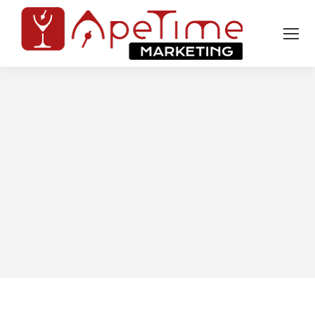
Tu sei qui: