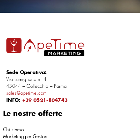
Sede Operativa:
Via Lemignano n. 4
43044 – Collecchio – Parma
sales@apetime.com
INFO:
+39 0521-804743
Le nostre offerte
Chi siamo
Marketing per Gestori