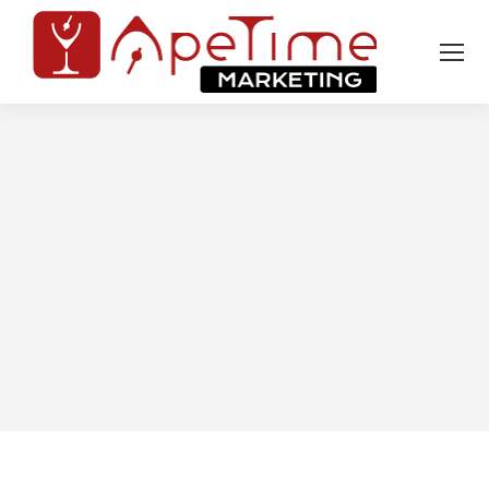
Tu sei qui: