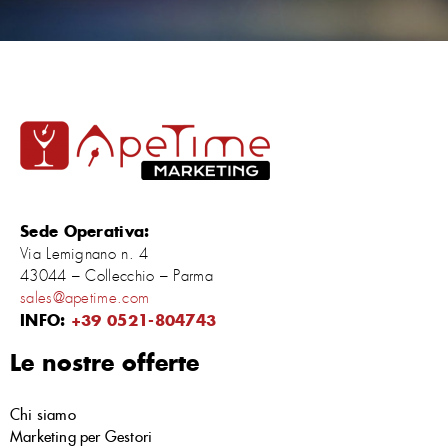
Sede Operativa:
Via Lemignano n. 4
43044 – Collecchio – Parma
sales@apetime.com
INFO:
+39 0521-804743
Le nostre offerte
Chi siamo
Marketing per Gestori