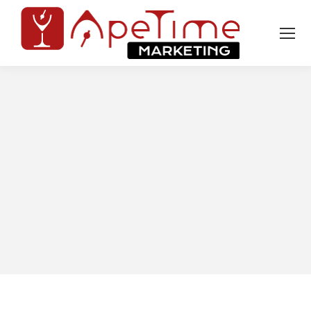
Tu sei qui: