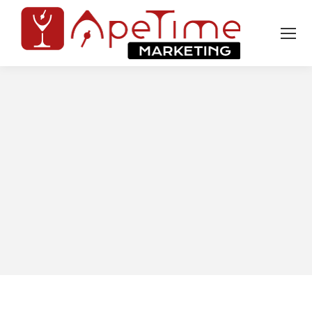
Tu sei qui: