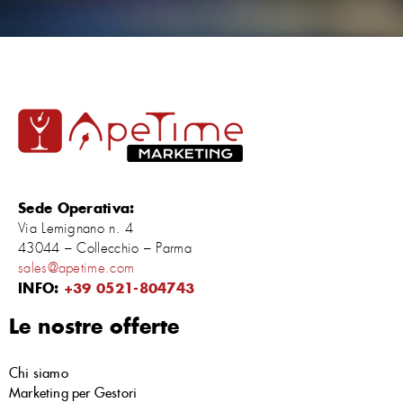
Sede Operativa:
Via Lemignano n. 4
43044 – Collecchio – Parma
sales@apetime.com
INFO:
+39 0521-804743
Le nostre offerte
Chi siamo
Marketing per Gestori