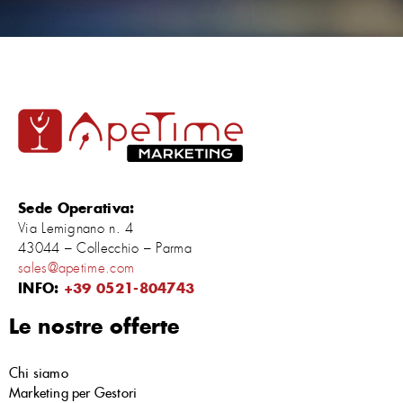
Sede Operativa:
Via Lemignano n. 4
43044 – Collecchio – Parma
sales@apetime.com
INFO:
+39 0521-804743
Le nostre offerte
Chi siamo
Marketing per Gestori