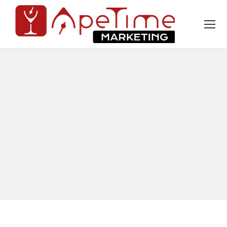
Tu sei qui: