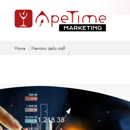
Tu sei qui:
Home
Membro dello staff