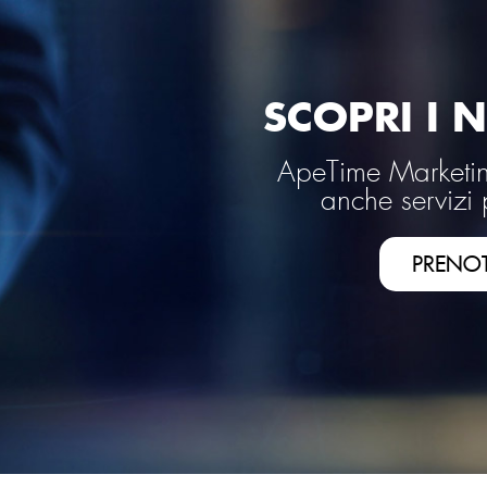
SCOPRI I N
ApeTime Marketing
anche servizi 
PRENO