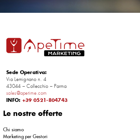
Sede Operativa:
Via Lemignano n. 4
43044 – Collecchio – Parma
sales@apetime.com
INFO:
+39 0521-804743
Le nostre offerte
Chi siamo
Marketing per Gestori