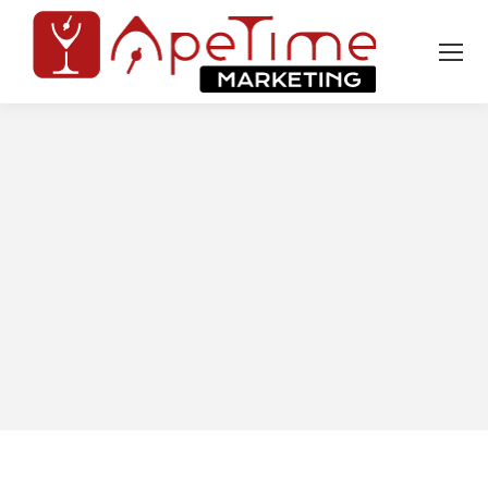
Tu sei qui: