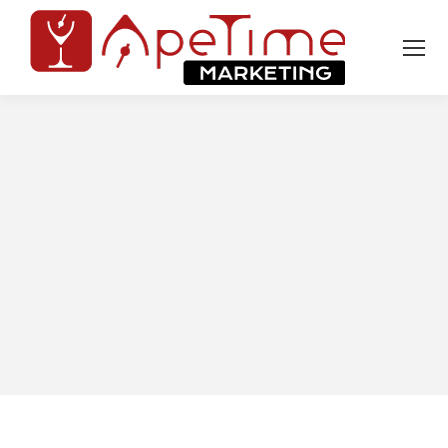
Tu sei qui: