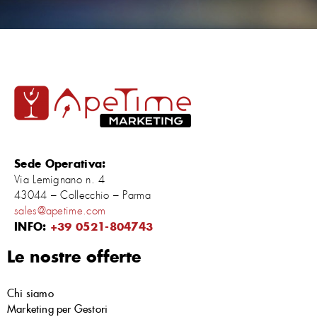
Sede Operativa:
Via Lemignano n. 4
43044 – Collecchio – Parma
sales@apetime.com
INFO:
+39 0521-804743
Le nostre offerte
Chi siamo
Marketing per Gestori