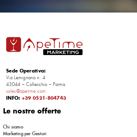
Sede Operativa:
Via Lemignano n. 4
43044 – Collecchio – Parma
sales@apetime.com
INFO:
+39 0521-804743
Le nostre offerte
Chi siamo
Marketing per Gestori