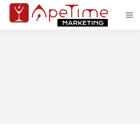
Tu sei qui: