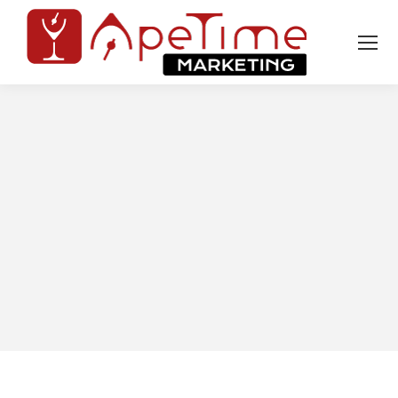
Tu sei qui: