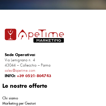
Sede Operativa:
Via Lemignano n. 4
43044 – Collecchio – Parma
sales@apetime.com
INFO:
+39 0521-804743
Le nostre offerte
Chi siamo
Marketing per Gestori