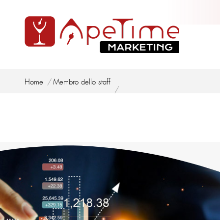
Tu sei qui:
Home
Membro dello staff