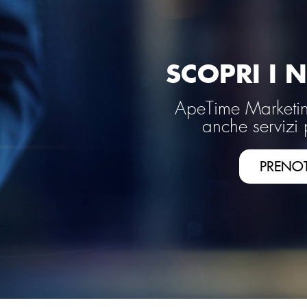
SCOPRI I N
ApeTime Marketing
anche servizi 
PRENO